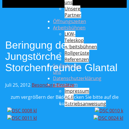
uns
Unsere
Partner
Öffnungszeiten
Arbeitsbühnen
LKW-
Teleskop
Beringung der
Arbeitsbühnen
Rollgerüste
Jungstörche –
Referenzen
Storchenfreunde Glantal
So finden Sie
uns
Datenschutzerklärung
Impressum
Juli 25, 2012
Besondere Einsätze
Impressum
zum vergrößern der Bilder klicken Sie bitte auf die
AGB
Lupe
Betriebsanweisung